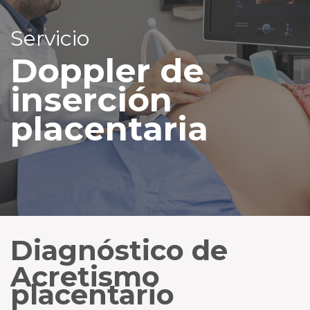
Servicio
Doppler de
inserción
placentaria
Diagnóstico de
Acretismo
placentario