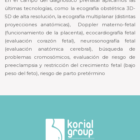
En el campo del diagnóstico prenatal aplicamos las
últimas tecnologías, como la ecografía obstétrica 3D-
5D de alta resolución, la ecografía multiplanar (distintas
proyecciones anatómicas), Doppler materno-fetal
(funcionamiento de la placenta), ecocardiografía fetal
(evaluación corazón fetal), neurosonografía fetal
(evaluación anatómica cerebral), búsqueda de
problemas cromosómicos, evaluación de riesgo de
preeclampsia y restricción del crecimiento fetal (bajo
peso del feto), riesgo de parto pretérmino